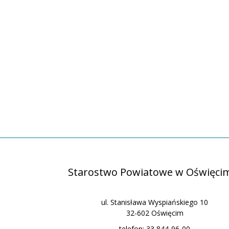
Starostwo Powiatowe w Oświęci
ul. Stanisława Wyspiańskiego 10
32-602 Oświęcim
telefon: 33 844-96-00