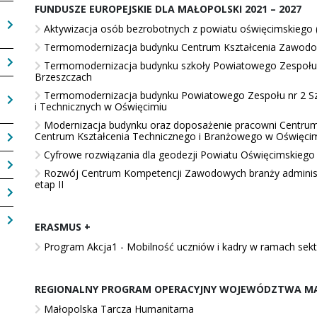
FUNDUSZE EUROPEJSKIE DLA MAŁOPOLSKI 2021 – 2027
Aktywizacja osób bezrobotnych z powiatu oświęcimskiego (
Termomodernizacja budynku Centrum Kształcenia Zawodo
Termomodernizacja budynku szkoły Powiatowego Zespołu 
Brzeszczach
Termomodernizacja budynku Powiatowego Zespołu nr 2 Sz
i Technicznych w Oświęcimiu
Modernizacja budynku oraz doposażenie pracowni Centrum
Centrum Kształcenia Technicznego i Branżowego w Oświęci
Cyfrowe rozwiązania dla geodezji Powiatu Oświęcimskiego
Rozwój Centrum Kompetencji Zawodowych branży administ
etap II
ERASMUS +
Program Akcja1 - Mobilność uczniów i kadry w ramach sekt
REGIONALNY PROGRAM OPERACYJNY WOJEWÓDZTWA MAŁ
Małopolska Tarcza Humanitarna