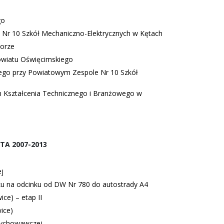
go
Nr 10 Szkół Mechaniczno-Elektrycznych w Kętach
torze
wiatu Oświęcimskiego
ego przy Powiatowym Zespole Nr 10 Szkół
Kształcenia Technicznego i Branżowego w
TA 2007-2013
j
 na odcinku od DW Nr 780 do autostrady A4
ce) – etap II
ice)
wychowawczej