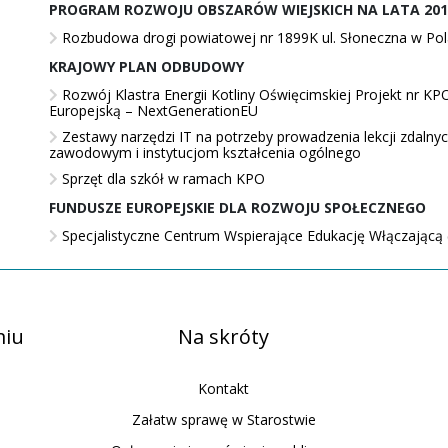
PROGRAM ROZWOJU OBSZARÓW
WIEJSKICH NA LATA 201
Rozbudowa drogi powiatowej nr 1899K ul. Słoneczna w Polan
KRAJOWY PLAN ODBUDOWY
Rozwój Klastra Energii Kotliny Oświęcimskiej Projekt nr K
Europejską – NextGenerationEU
Zestawy narzędzi IT na potrzeby prowadzenia lekcji zdaln
zawodowym i instytucjom kształcenia ogólnego
Sprzęt dla szkół w ramach KPO
FUNDUSZE EUROPEJSKIE DLA ROZWOJU SPOŁECZNEGO
Specjalistyczne Centrum Wspierające Edukację Włączając
miu
Na skróty
Kontakt
Załatw sprawę w Starostwie