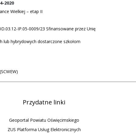
4-2020
ce Wielkiej – etap II
POD.03.12-IP.05-0009/23 Sfinansowane przez Unię
ych lub hybrydowych dostarczone szkołom
ą (SCWEW)
Przydatne linki
Geoportal Powiatu Oświęcimskiego
ZUS Platforma Usług Elektronicznych