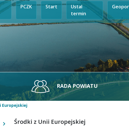
PCZK
Start
Ustal
Geopor
termin
RADA POWIATU
i Europejskiej
Środki z Unii Europejskiej