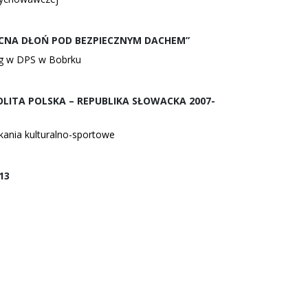
CNA DŁOŃ POD BEZPIECZNYM DACHEM”
g w DPS w Bobrku
ITA POLSKA – REPUBLIKA SŁOWACKA 2007-
ania kulturalno-sportowe
13