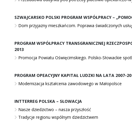
SZWAJCARSKO POLSKI PROGRAM WSPÓŁPRACY – „POMO
Dom przyjazny mieszkańcom. Poprawa świadczonych usłu
PROGRAM WSPÓŁPRACY TRANSGRANICZNEJ RZECZPOSPOL
2013
Promocja Powiatu Oświęcimskiego. Polsko-Słowackie spotk
PROGRAM OPEACYJNY KAPITAŁ LUDZKI NA LATA 2007-20
Modernizacja kształcenia zawodowego w Małopolsce
INTTERREG POLSKA – SŁOWACJA
Nasze dziedzictwo – nasza przyszłość
Tradycje regionu wspólnym dziedzictwem