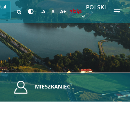
POLSKI
tal
-A
A
A+
MIESZKANIEC