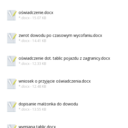
oświadczenie.docx
*.docx - 15.07 KB
zwrot dowodu po czasowym wycofaniu.docx
*.docx - 14.41 KB
oświadczenie dot. tablic pojazdu z zagranicy.docx
*.docx - 12.33 KB
wniosek o przyjęcie oświadczenia.docx
*.docx - 12.48 KB
dopisanie małżonka do dowodu
*.docx - 13.55 KB
wymiana tablic.docx