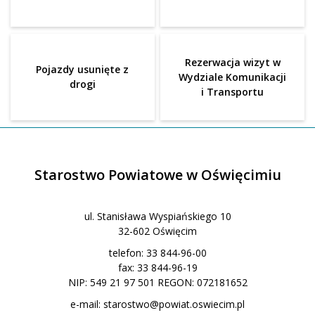
Rezerwacja wizyt w
Pojazdy usunięte z
Wydziale Komunikacji
drogi
i Transportu
Starostwo Powiatowe w Oświęcimiu
ul. Stanisława Wyspiańskiego 10
32-602 Oświęcim
telefon: 33 844-96-00
fax: 33 844-96-19
NIP: 549 21 97 501 REGON: 072181652
e-mail:
starostwo@powiat.oswiecim.pl