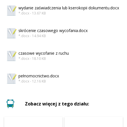
wydanie zaświadczenia lub kserokopii dokumentu.docx
*.docx - 13.67 KB
skrócenie czasowego wycofania.docx
*.docx - 14.94 KB
czasowe wycofanie z ruchu
*.docx - 18.10 KB
pełnomocnictwo.docx
*.docx - 12.16 KB
Zobacz więcej z tego działu: