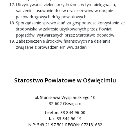
Utrzymywanie zieleni przydrożnej, w tym pielęgnacja,
sadzenie i usuwanie drzew oraz krzewów w obrębie
pasów drogowych dróg powiatowych.
Sporządzanie sprawozdań za gospodarcze korzystanie ze
środowiska w zakresie użytkowanych przez Powiat
pojazdów, wytwarzanych przez Starostwo odpadów.
Zabezpieczenie środków finansowych na działania
związane z prowadzeniem ww. zadań.
Starostwo Powiatowe w Oświęcimiu
ul. Stanisława Wyspiańskiego 10
32-602 Oświęcim
telefon: 33 844-96-00
fax: 33 844-96-19
NIP: 549 21 97 501 REGON: 072181652