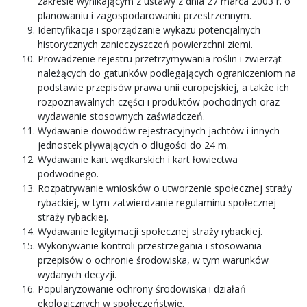
zakresie wynikającym z ustawy z dnia 27 marca 2003 r. o
planowaniu i zagospodarowaniu przestrzennym.
Identyfikacja i sporządzanie wykazu potencjalnych
historycznych zanieczyszczeń powierzchni ziemi.
Prowadzenie rejestru przetrzymywania roślin i zwierząt
należących do gatunków podlegających ograniczeniom na
podstawie przepisów prawa unii europejskiej, a także ich
rozpoznawalnych części i produktów pochodnych oraz
wydawanie stosownych zaświadczeń.
Wydawanie dowodów rejestracyjnych jachtów i innych
jednostek pływających o długości do 24 m.
Wydawanie kart wędkarskich i kart łowiectwa
podwodnego.
Rozpatrywanie wniosków o utworzenie społecznej straży
rybackiej, w tym zatwierdzanie regulaminu społecznej
straży rybackiej.
Wydawanie legitymacji społecznej straży rybackiej.
Wykonywanie kontroli przestrzegania i stosowania
przepisów o ochronie środowiska, w tym warunków
wydanych decyzji.
Popularyzowanie ochrony środowiska i działań
ekologicznych w społeczeństwie.