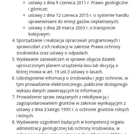
ustawy z dnia 9 czerwca 2011 r. Prawo geologiczne
i górnicze;
ustawy z dnia 12 czerwca 2015 r. o systemie handlu
uprawnieniami do emisji gazów cieplarnianych;
ustawy z dnia 28 marca 2003 r. o transporcie
kolejowym.
Sporządzanie i realizacja opracowań programowych i
sprawozdań z ich realizacji w zakresie Prawa ochrony
środowiska oraz ustawy o odpadach.
Wydawanie zaświadczeń w sprawie objęcia działek
uproszczonym planem urządzenia lasu lub decyzją o
której mowa w art. 19 ust.3 ustawy o lasach.
Udostępnienie informacji o środowisku i jego ochronie, w
tym prowadzenie elektronicznego, publicznie dostępnego
wykazu danych zawierających te informacje.
Prowadzenie spraw związanych z rekultywacją i
zagospodarowaniem gruntów w zakresie wynikającym z
ustawy z dnia 3 lutego 1995 r. o ochronie gruntów rolnych
i leśnych.
Wydawanie uzgodnień będących w kompetencji organu
administracji geologicznej lub ochrony środowiska, w