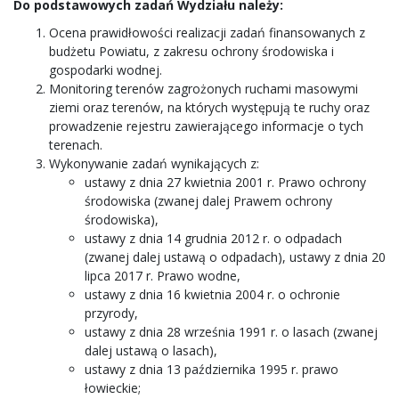
Do podstawowych zadań Wydziału należy:
Ocena prawidłowości realizacji zadań finansowanych z
budżetu Powiatu, z zakresu ochrony środowiska i
gospodarki wodnej.
Monitoring terenów zagrożonych ruchami masowymi
ziemi oraz terenów, na których występują te ruchy oraz
prowadzenie rejestru zawierającego informacje o tych
terenach.
Wykonywanie zadań wynikających z:
ustawy z dnia 27 kwietnia 2001 r. Prawo ochrony
środowiska (zwanej dalej Prawem ochrony
środowiska),
ustawy z dnia 14 grudnia 2012 r. o odpadach
(zwanej dalej ustawą o odpadach), ustawy z dnia 20
lipca 2017 r. Prawo wodne,
ustawy z dnia 16 kwietnia 2004 r. o ochronie
przyrody,
ustawy z dnia 28 września 1991 r. o lasach (zwanej
dalej ustawą o lasach),
ustawy z dnia 13 października 1995 r. prawo
łowieckie;