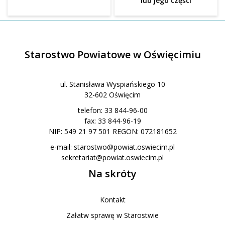
lub jego części
Starostwo Powiatowe w Oświęcimiu
ul. Stanisława Wyspiańskiego 10
32-602 Oświęcim
telefon: 33 844-96-00
fax: 33 844-96-19
NIP: 549 21 97 501 REGON: 072181652
e-mail:
starostwo@powiat.oswiecim.pl
sekretariat@powiat.oswiecim.pl
Na skróty
Kontakt
Załatw sprawę w Starostwie