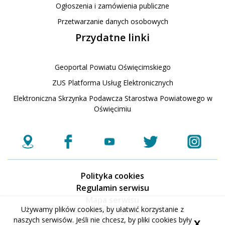
Ogłoszenia i zamówienia publiczne
Przetwarzanie danych osobowych
Przydatne linki
Geoportal Powiatu Oświęcimskiego
ZUS Platforma Usług Elektronicznych
Elektroniczna Skrzynka Podawcza Starostwa Powiatowego w
Oświęcimiu
Polityka cookies
Regulamin serwisu
Mapa serwisu
Używamy plików cookies, by ułatwić korzystanie z
Deklaracja dostepnosci
naszych serwisów. Jeśli nie chcesz, by pliki cookies były
X