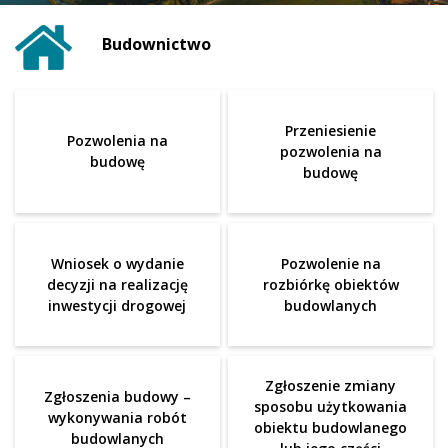
Budownictwo
Przeniesienie
Pozwolenia na
pozwolenia na
budowę
budowę
Wniosek o wydanie
Pozwolenie na
decyzji na realizację
rozbiórkę obiektów
inwestycji drogowej
budowlanych
Zgłoszenie zmiany
Zgłoszenia budowy –
sposobu użytkowania
wykonywania robót
obiektu budowlanego
budowlanych