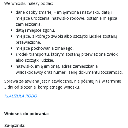
We wniosku należy podać:
dane osoby zmarłej – imię/imiona i nazwisko, datę i
miejsce urodzenia, nazwisko rodowe, ostatnie miejsca
zamieszkania,
datę i miejsce zgonu,
miejsce, z którego zwłoki albo szczątki ludzkie zostaną
przewiezione,
miejsce pochowania zmarłego,
środek transportu, którym zostaną przewiezione zwłoki
albo szczątki ludzkie,
nazwisko, imię (imiona), adres zamieszkania
wnioskodawcy oraz numer i serię dokumentu tożsamości.
Sprawa załatwiana jest niezwłocznie, nie później niż w terminie
3 dni od złożenia kompletnego wniosku.
KLAUZULA RODO
Wniosek do pobrania:
Załączniki: