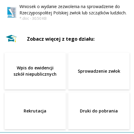
Wniosek o wydanie zezwolenia na sprowadzenie do
Rzeczypospolitej Polskiej zwłok lub szczątków ludzkich.
*.doc - 30.50 KB
Zobacz więcej z tego działu:
Wpis do ewidencji
Sprowadzenie zwłok
szkół niepublicznych
Rekrutacja
Druki do pobrania