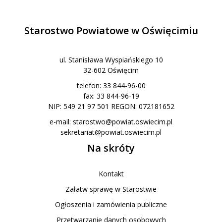
Starostwo Powiatowe w Oświęcimiu
ul. Stanisława Wyspiańskiego 10
32-602 Oświęcim
telefon: 33 844-96-00
fax: 33 844-96-19
NIP: 549 21 97 501 REGON: 072181652
e-mail:
starostwo@powiat.oswiecim.pl
sekretariat@powiat.oswiecim.pl
Na skróty
Kontakt
Załatw sprawę w Starostwie
Ogłoszenia i zamówienia publiczne
Przetwarzanie danych osobowych