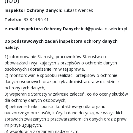
(IOD)
Inspektor Ochrony Danych:
Łukasz Wencek
Telefon:
33 844 96 41
e-mail Inspektora Ochrony Danych:
iod@powiat.oswiecim.pl
Do podstawowych zadań inspektora ochrony danych
należy:
1) informowanie Starosty, pracowników Starostwa o
obowiązkach wynikających z przepisów o ochronie danych
osobowych i doradzanie im w tej sprawie,
2) monitorowanie sposobu realizacji przepisów o ochronie
danych osobowych oraz polityk administratora w dziedzinie
ochrony tych danych,
3) wspieranie Starosty w zakresie zaleceń, co do oceny skutków
dla ochrony danych osobowych,
4) pełnienie funkcji punktu kontaktowego dla organu
nadzorczego oraz osób, których dane dotyczą, we wszystkich
sprawach związanych z przetwarzaniem ich danych oraz z praw
im przysługujących.
5) współpraca z organem nadzorczym.