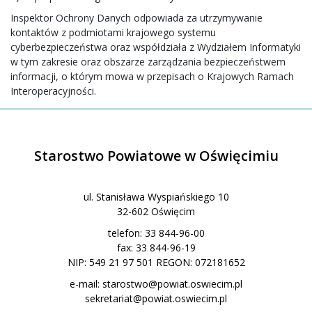
Inspektor Ochrony Danych odpowiada za utrzymywanie
kontaktów z podmiotami krajowego systemu
cyberbezpieczeństwa oraz współdziała z Wydziałem Informatyki
w tym zakresie oraz obszarze zarządzania bezpieczeństwem
informacji, o którym mowa w przepisach o Krajowych Ramach
Interoperacyjności.
Starostwo Powiatowe w Oświęcimiu
ul. Stanisława Wyspiańskiego 10
32-602 Oświęcim
telefon: 33 844-96-00
fax: 33 844-96-19
NIP: 549 21 97 501 REGON: 072181652
e-mail:
starostwo@powiat.oswiecim.pl
sekretariat@powiat.oswiecim.pl