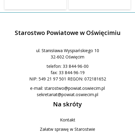
Starostwo Powiatowe w Oświęcimiu
ul. Stanisława Wyspiańskiego 10
32-602 Oświęcim
telefon: 33 844-96-00
fax: 33 844-96-19
NIP: 549 21 97 501 REGON: 072181652
e-mail:
starostwo@powiat.oswiecim.pl
sekretariat@powiat.oswiecim.pl
Na skróty
Kontakt
Załatw sprawę w Starostwie