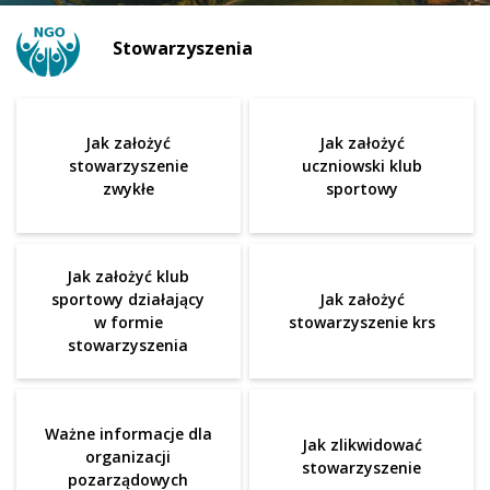
Stowarzyszenia
Jak założyć
Jak założyć
stowarzyszenie
uczniowski klub
zwykłe
sportowy
Jak założyć klub
sportowy działający
Jak założyć
w formie
stowarzyszenie krs
stowarzyszenia
Ważne informacje dla
Jak zlikwidować
organizacji
stowarzyszenie
pozarządowych