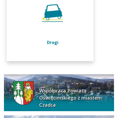
Drogi
Współpraca Powiatu
Oświęcimskiego z miastem
Czadca