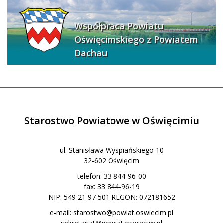
Współpraca Powiatu
Oświęcimskiego z Powiatem
Dachau
Starostwo Powiatowe w Oświęcimiu
ul. Stanisława Wyspiańskiego 10
32-602 Oświęcim
telefon: 33 844-96-00
fax: 33 844-96-19
NIP: 549 21 97 501 REGON: 072181652
e-mail:
starostwo@powiat.oswiecim.pl
sekretariat@powiat.oswiecim.pl