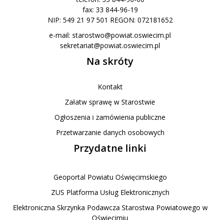
fax: 33 844-96-19
NIP: 549 21 97 501 REGON: 072181652
e-mail:
starostwo@powiat.oswiecim.pl
sekretariat@powiat.oswiecim.pl
Na skróty
Kontakt
Załatw sprawę w Starostwie
Ogłoszenia i zamówienia publiczne
Przetwarzanie danych osobowych
Przydatne linki
Geoportal Powiatu Oświęcimskiego
ZUS Platforma Usług Elektronicznych
Elektroniczna Skrzynka Podawcza Starostwa Powiatowego w
Oświęcimiu