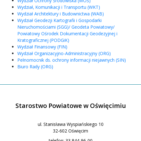
Wydział Ochrony Środowiska (WOŚ)
Wydział‚ Komunikacji i Transportu (WKT)
Wydział Architektury i Budownictwa (WAB)
Wydział Geodezji Kartografii i Gospodarki
Nieruchomościami (SGG)/ Geodeta Powiatowy/
Powiatowy Ośrodek Dokumentacji Geodezyjnej i
Kratograficznej (PODGiK)
Wydział Finansowy (FIN)
Wydział Organizacyjno-Administracyjny (ORG)
Pełnomocnik ds. ochrony informacji niejawnych (SIN)
Biuro Rady (ORG)
Starostwo Powiatowe w Oświęcimiu
ul. Stanisława Wyspiańskiego 10
32-602 Oświęcim
telefon: 33 844-96-00