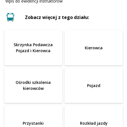
Wpis do ewidencji instruktorów
Zobacz więcej z tego działu:
Skrzynka Podawcza
Kierowca
Pojazd i Kierowca
Ośrodki szkolenia
Pojazd
kierowców
Przystanki
Rozkład jazdy