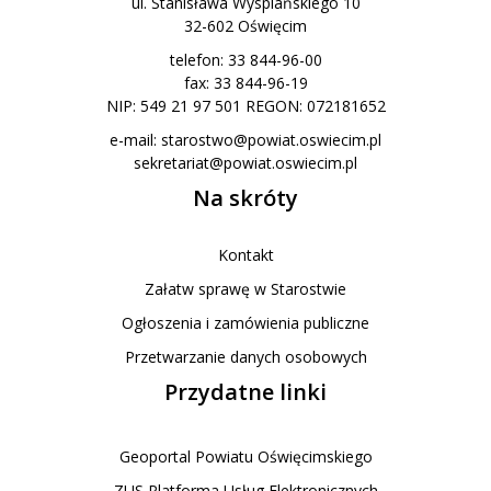
ul. Stanisława Wyspiańskiego 10
32-602 Oświęcim
telefon: 33 844-96-00
fax: 33 844-96-19
NIP: 549 21 97 501 REGON: 072181652
e-mail:
starostwo@powiat.oswiecim.pl
sekretariat@powiat.oswiecim.pl
Na skróty
Kontakt
Załatw sprawę w Starostwie
Ogłoszenia i zamówienia publiczne
Przetwarzanie danych osobowych
Przydatne linki
Geoportal Powiatu Oświęcimskiego
ZUS Platforma Usług Elektronicznych