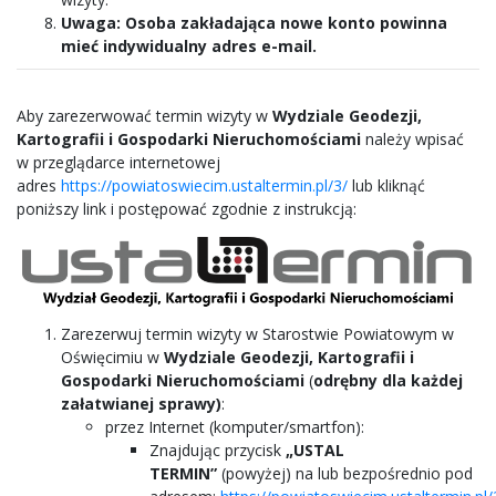
Uwaga:
Osoba zakładająca nowe konto powinna
mieć indywidualny adres e-mail.
Aby zarezerwować termin wizyty w
Wydziale Geodezji,
Kartografii i Gospodarki Nieruchomościami
należy wpisać
w przeglądarce internetowej
adres
https://powiatoswiecim.ustaltermin.pl/3/
lub kliknąć
poniższy link i postępować zgodnie z instrukcją:
Zarezerwuj termin wizyty w Starostwie Powiatowym w
Oświęcimiu w
Wydziale Geodezji, Kartografii i
Gospodarki Nieruchomościami
(
odrębny dla każdej
załatwianej sprawy)
:
przez Internet (komputer/smartfon):
Znajdując przycisk
„USTAL
TERMIN”
(powyżej) na lub bezpośrednio pod