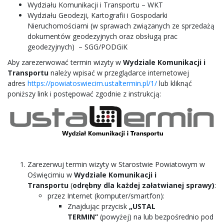
Wydziału Komunikacji i Transportu – WKT
Wydziału Geodezji, Kartografii i Gospodarki
Nieruchomościami (w sprawach związanych ze sprzedażą
dokumentów geodezyjnych oraz obsługą prac
geodezyjnych) – SGG/PODGiK
Aby zarezerwować termin wizyty w
Wydziale Komunikacji i
Transportu
należy wpisać w przeglądarce internetowej
adres
https://powiatoswiecim.ustaltermin.pl/1/
lub kliknąć
poniższy link i postępować zgodnie z instrukcją:
Zarezerwuj termin wizyty w Starostwie Powiatowym w
Oświęcimiu w
Wydziale Komunikacji i
Transportu
(
odrębny dla każdej załatwianej sprawy)
:
przez Internet (komputer/smartfon):
Znajdując przycisk
„USTAL
TERMIN”
(powyżej) na lub bezpośrednio pod