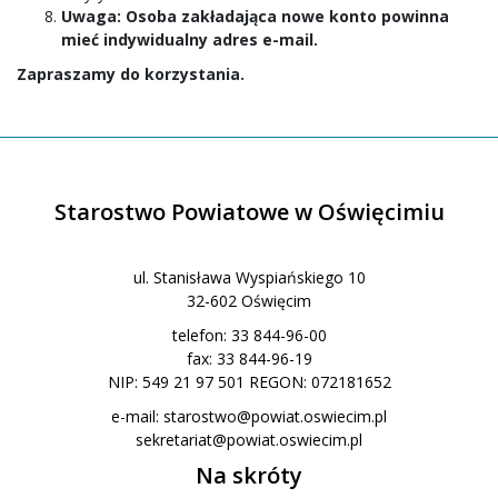
Uwaga:
Osoba zakładająca nowe konto powinna
mieć indywidualny adres e-mail.
Zapraszamy do korzystania.
Starostwo Powiatowe w Oświęcimiu
ul. Stanisława Wyspiańskiego 10
32-602 Oświęcim
telefon: 33 844-96-00
fax: 33 844-96-19
NIP: 549 21 97 501 REGON: 072181652
e-mail:
starostwo@powiat.oswiecim.pl
sekretariat@powiat.oswiecim.pl
Na skróty