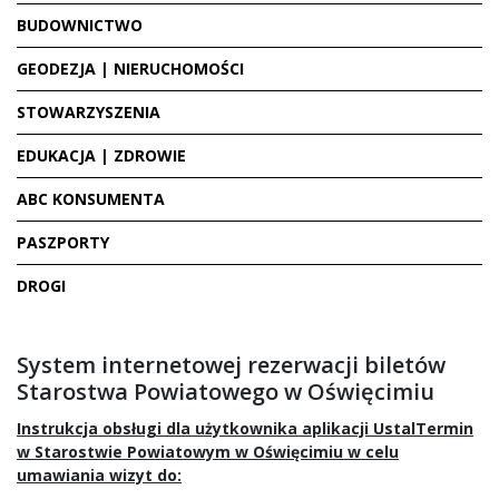
BUDOWNICTWO
GEODEZJA | NIERUCHOMOŚCI
STOWARZYSZENIA
EDUKACJA | ZDROWIE
ABC KONSUMENTA
PASZPORTY
DROGI
System internetowej rezerwacji biletów
Starostwa Powiatowego w Oświęcimiu
Instrukcja obsługi dla użytkownika aplikacji UstalTermin
w Starostwie Powiatowym w Oświęcimiu w celu
umawiania wizyt do: