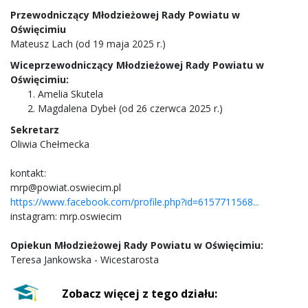
Przewodniczący Młodzieżowej Rady Powiatu w
Oświęcimiu
Mateusz Lach (od 19 maja 2025 r.)
Wiceprzewodniczący Młodzieżowej Rady Powiatu w
Oświęcimiu:
Amelia Skutela
Magdalena Dybeł (od 26 czerwca 2025 r.)
Sekretarz
Oliwia Chełmecka
kontakt:
mrp@powiat.oswiecim.pl
https://www.facebook.com/profile.php?id=6157711568...
instagram: mrp.oswiecim
Opiekun Młodzieżowej Rady Powiatu w Oświęcimiu:
Teresa Jankowska - Wicestarosta
Zobacz więcej z tego działu: