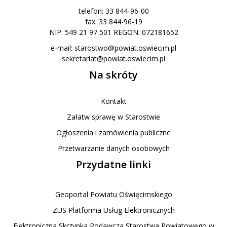
telefon: 33 844-96-00
fax: 33 844-96-19
NIP: 549 21 97 501 REGON: 072181652
e-mail:
starostwo@powiat.oswiecim.pl
sekretariat@powiat.oswiecim.pl
Na skróty
Kontakt
Załatw sprawę w Starostwie
Ogłoszenia i zamówienia publiczne
Przetwarzanie danych osobowych
Przydatne linki
Geoportal Powiatu Oświęcimskiego
ZUS Platforma Usług Elektronicznych
Elektroniczna Skrzynka Podawcza Starostwa Powiatowego w