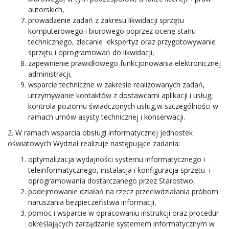
autorskich,
prowadzenie zadań z zakresu likwidacji sprzętu
komputerowego i biurowego poprzez ocenę stanu
technicznego, zlecanie ekspertyz oraz przygotowywanie
sprzętu i oprogramowań do likwidacji,
zapewnienie prawidłowego funkcjonowania elektronicznej
administracji,
wsparcie techniczne w zakresie realizowanych zadań,
utrzymywanie kontaktów z dostawcami aplikacji i usług,
kontrola poziomu świadczonych usług,w szczególności w
ramach umów asysty technicznej i konserwacji.
2. W ramach wsparcia obsługi informatycznej jednostek
oświatowych Wydział realizuje następujące zadania:
optymalizacja wydajności systemu informatycznego i
teleinformatycznego, instalacja i konfiguracja sprzętu i
oprogramowania dostarczanego przez Starostwo,
podejmowanie działań na rzecz przeciwdziałania próbom
naruszania bezpieczeństwa informacji,
pomoc i wsparcie w opracowaniu instrukcji oraz procedur
określających zarządzanie systemem informatycznym w