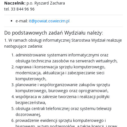
Naczelnik:
p.o. Ryszard Zachara
tel. 33 844 96 96
e-mail:
it@powiat.oswiecim.pl
Do podstawowych zadań Wydziału należy:
1. W ramach obsługi informatycznej Starostwa Wydział realizuje
następujące zadania:
administrowanie systemami informatycznymi oraz
obsługa techniczna zasobów na serwerach wirtualnych,
naprawa i konserwacja sprzętu komputerowego,
modernizacja, aktualizacja i zabezpieczanie sieci
komputerowych,
planowanie i współorganizowanie zakupów sprzętu
komputerowego, biurowego oraz oprogramowań,
współpraca w zakresie tworzenia i realizacji polityki
bezpieczeństwa,
obsługa centrali telefonicznej oraz systemu telewizji
dozorowanej,
prowadzenie ewidencji sprzętu komputerowego i
biurowego, w tym podzespołów, a także licencji i praw