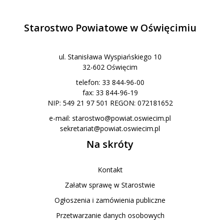
Starostwo Powiatowe w Oświęcimiu
ul. Stanisława Wyspiańskiego 10
32-602 Oświęcim
telefon: 33 844-96-00
fax: 33 844-96-19
NIP: 549 21 97 501 REGON: 072181652
e-mail:
starostwo@powiat.oswiecim.pl
sekretariat@powiat.oswiecim.pl
Na skróty
Kontakt
Załatw sprawę w Starostwie
Ogłoszenia i zamówienia publiczne
Przetwarzanie danych osobowych